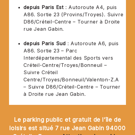
depuis Paris Est
: Autoroute A4, puis
A86. Sortie 23 (Provins/Troyes). Suivre
D86/Créteil-Centre – Tourner à Droite
rue Jean Gabin.
depuis Paris Sud
: Autoroute A6, puis
A86. Sortie 23 – Parc
Interdépartemental des Sports vers
Créteil-Centre/Troyes/Bonneuil –
Suivre Créteil
Centre/Troyes/Bonneuil/Valenton-Z.A
– Suivre D86/Créteil-Centre – Tourner
à Droite rue Jean Gabin.
Le parking public et gratuit de l'île de
loisirs est situé 7 rue Jean Gabin 94000