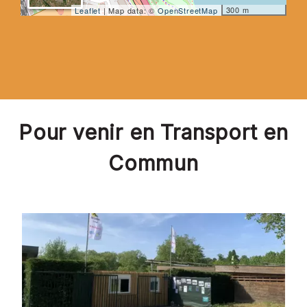
300 m
Leaflet
| Map data: ©
OpenStreetMap
Pour venir en Transport en
Commun