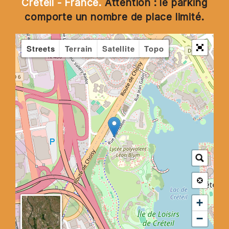
Créteil - France.
Attention : le parking
comporte un nombre de place limité.
Streets
Terrain
Satellite
Topo
+
−